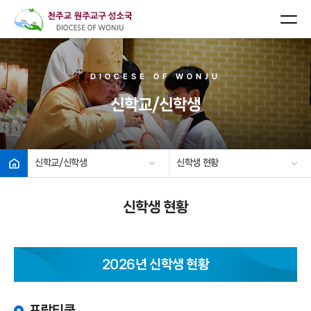
본문
바로가기
DIOCESE OF WONJU
신학교/신학생
신학교/신학생
신학생 현황
신학생 현황
2026년 신학생 현황
프락티쿰