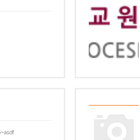
~asdf