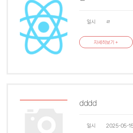
일시
ㄹ
자세히보기 +
dddd
일시
2025-05-15