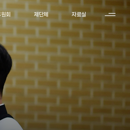
후원회
제단체
자료실