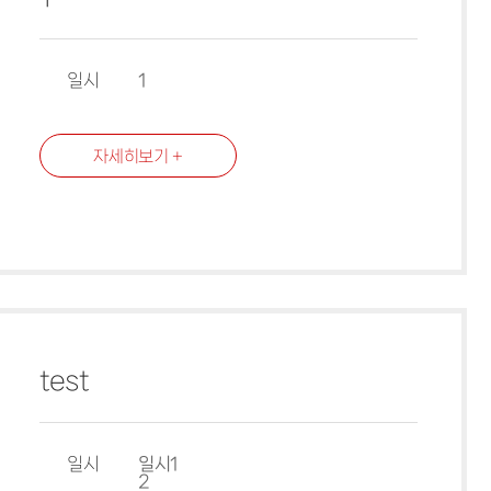
일시
1
자세히보기 +
test
일시
일시1
2